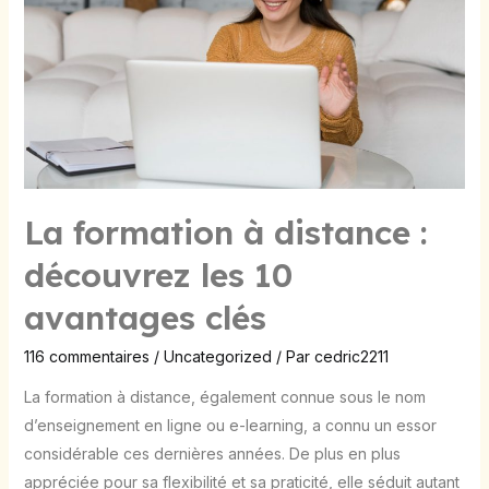
découvrez
les
10
avantages
clés
La formation à distance :
découvrez les 10
avantages clés
116 commentaires
/
Uncategorized
/ Par
cedric2211
La formation à distance, également connue sous le nom
d’enseignement en ligne ou e-learning, a connu un essor
considérable ces dernières années. De plus en plus
appréciée pour sa flexibilité et sa praticité, elle séduit autant