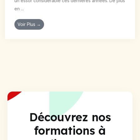
un essor considérable ces dernières années. De plus
en ...
Voir Plus →
Découvrez nos
formations à