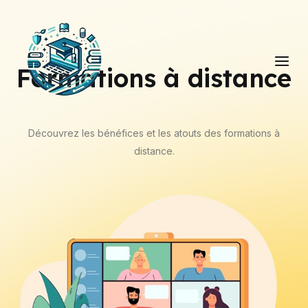
Aller
Main
au
Men
contenu
Formations à distance
Découvrez les bénéfices et les atouts des formations à
distance.